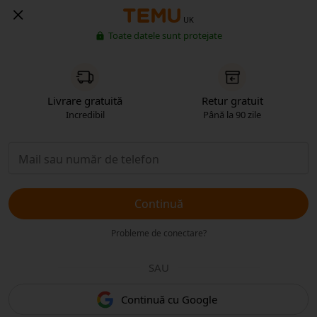
UK
Toate datele sunt protejate
Livrare gratuită
Retur gratuit
Incredibil
Până la 90 zile
Continuă
Probleme de conectare?
SAU
Continuă cu Google