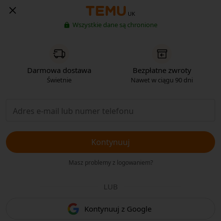
UK
Wszystkie dane są chronione
Darmowa dostawa
Bezpłatne zwroty
Świetnie
Nawet w ciągu 90 dni
Kontynuuj
Masz problemy z logowaniem?
LUB
Kontynuuj z Google