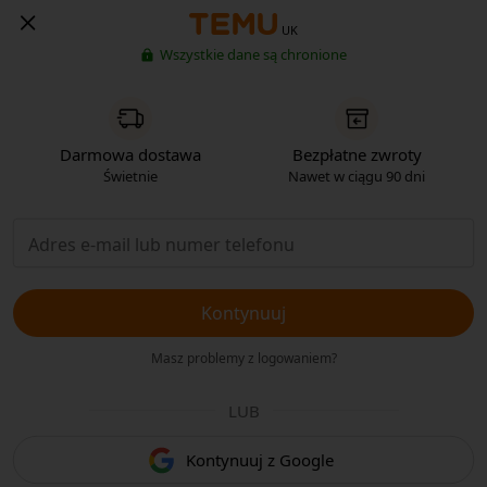
UK
Wszystkie dane są chronione
Darmowa dostawa
Bezpłatne zwroty
Świetnie
Nawet w ciągu 90 dni
Kontynuuj
Masz problemy z logowaniem?
LUB
Kontynuuj z Google