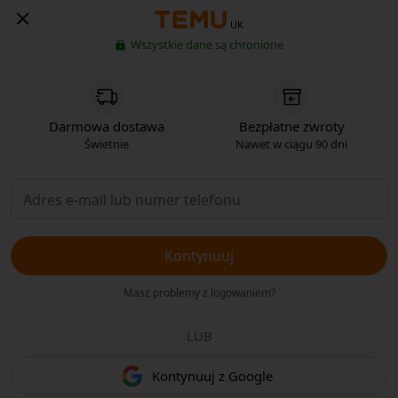
UK
Wszystkie dane są chronione
Darmowa dostawa
Bezpłatne zwroty
Świetnie
Nawet w ciągu 90 dni
Kontynuuj
Masz problemy z logowaniem?
LUB
Kontynuuj z Google