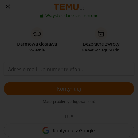
UK
Wszystkie dane są chronione
Darmowa dostawa
Bezpłatne zwroty
Świetnie
Nawet w ciągu 90 dni
Kontynuuj
Masz problemy z logowaniem?
LUB
Kontynuuj z Google