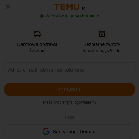
UK
Wszystkie dane są chronione
Darmowa dostawa
Bezpłatne zwroty
Świetnie
Nawet w ciągu 90 dni
Kontynuuj
Masz problemy z logowaniem?
LUB
Kontynuuj z Google