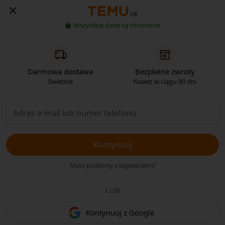
UK
Wszystkie dane są chronione
Darmowa dostawa
Bezpłatne zwroty
Świetnie
Nawet w ciągu 90 dni
Kontynuuj
Masz problemy z logowaniem?
LUB
Kontynuuj z Google