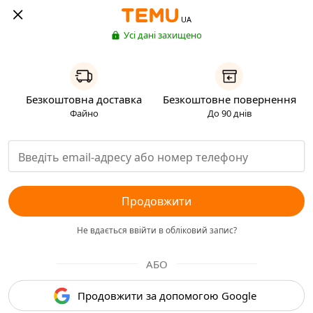
UA
Усі дані захищено
Безкоштовна доставка
Безкоштовне повернення
Файно
До 90 днів
Продовжити
Не вдається ввійти в обліковий запис?
АБО
Продовжити за допомогою Google