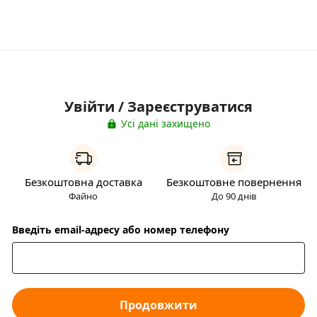
Увійти / Зареєструватися
Усі дані захищено
Безкоштовна доставка
Безкоштовне повернення
Файно
До 90 днів
Введіть email-адресу або номер телефону
Продовжити