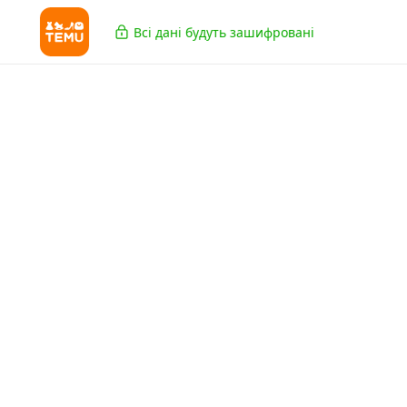
Всі дані будуть зашифровані