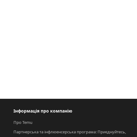
Інформація про компанію
Про Temu
Партнерська та інфлюенсерська програма: Приєднуйтесь, 