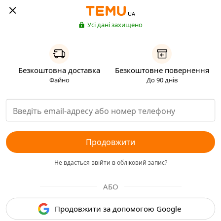
UA
Усі дані захищено
Безкоштовна доставка
Безкоштовне повернення
Файно
До 90 днів
Продовжити
Не вдається ввійти в обліковий запис?
АБО
Продовжити за допомогою Google