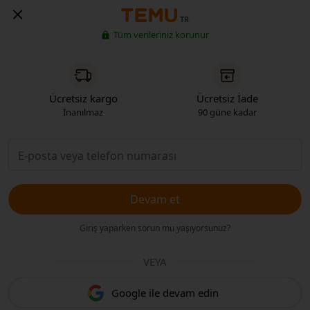
TR
Tüm verileriniz korunur
Ücretsiz kargo
Ücretsiz İade
İnanılmaz
90 güne kadar
Devam et
Giriş yaparken sorun mu yaşıyorsunuz?
VEYA
Google ile devam edin