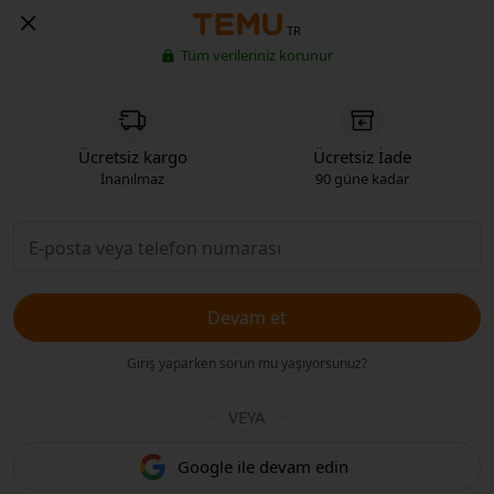
TR
Tüm verileriniz korunur
Ücretsiz kargo
Ücretsiz İade
İnanılmaz
90 güne kadar
Devam et
Giriş yaparken sorun mu yaşıyorsunuz?
VEYA
Google ile devam edin