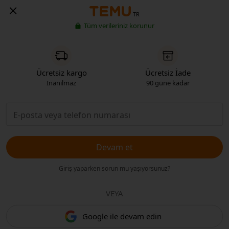
TR
Tüm verileriniz korunur
Ücretsiz kargo
Ücretsiz İade
İnanılmaz
90 güne kadar
Devam et
Giriş yaparken sorun mu yaşıyorsunuz?
VEYA
Google ile devam edin