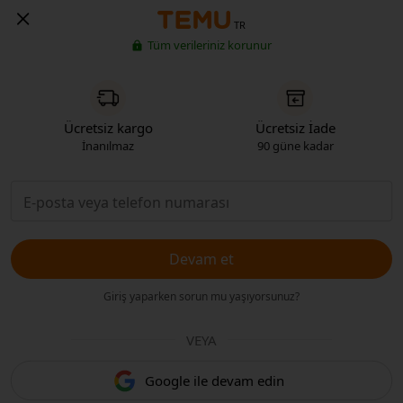
TR
Tüm verileriniz korunur
Ücretsiz kargo
Ücretsiz İade
İnanılmaz
90 güne kadar
Devam et
Giriş yaparken sorun mu yaşıyorsunuz?
VEYA
Google ile devam edin