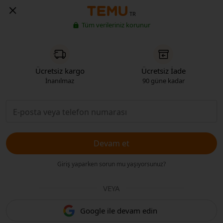
TR
Tüm verileriniz korunur
Ücretsiz kargo
Ücretsiz İade
İnanılmaz
90 güne kadar
Devam et
Giriş yaparken sorun mu yaşıyorsunuz?
VEYA
Google ile devam edin