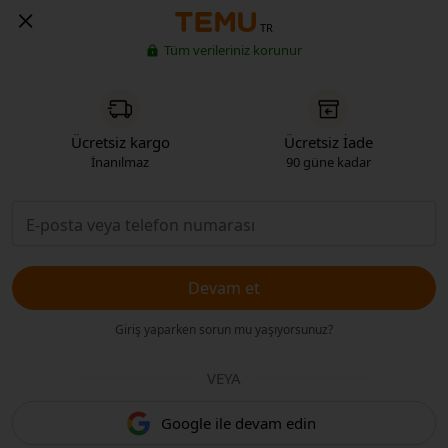
TR
Tüm verileriniz korunur
Ücretsiz kargo
Ücretsiz İade
İnanılmaz
90 güne kadar
Devam et
Giriş yaparken sorun mu yaşıyorsunuz?
VEYA
Google ile devam edin