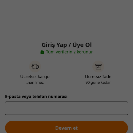
Giriş Yap / Üye Ol
Tüm verileriniz korunur
Ücretsiz kargo
Ücretsiz İade
İnanılmaz
90 güne kadar
E-posta veya telefon numarası
Devam et