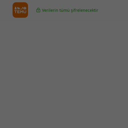
Verilerin tümü şifrelenecektir