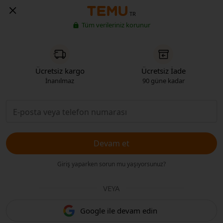
TR
Tüm verileriniz korunur
Ücretsiz kargo
Ücretsiz İade
İnanılmaz
90 güne kadar
Devam et
Giriş yaparken sorun mu yaşıyorsunuz?
VEYA
Google ile devam edin