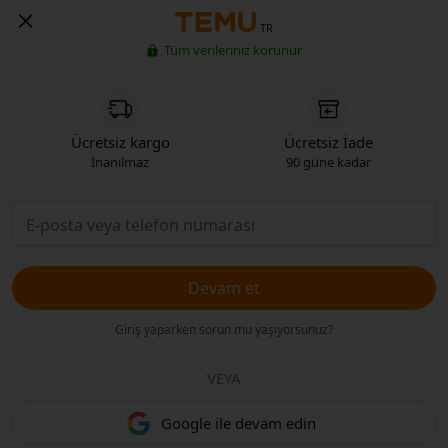
TR
Tüm verileriniz korunur
Ücretsiz kargo
Ücretsiz İade
İnanılmaz
90 güne kadar
Devam et
Giriş yaparken sorun mu yaşıyorsunuz?
VEYA
Google ile devam edin