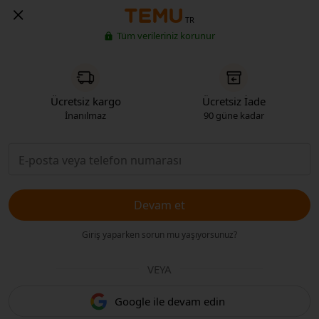
TR
Tüm verileriniz korunur
Ücretsiz kargo
Ücretsiz İade
İnanılmaz
90 güne kadar
Devam et
Giriş yaparken sorun mu yaşıyorsunuz?
VEYA
Google ile devam edin