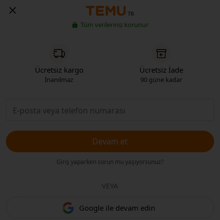
TR
Tüm verileriniz korunur
Ücretsiz kargo
Ücretsiz İade
İnanılmaz
90 güne kadar
Devam et
Giriş yaparken sorun mu yaşıyorsunuz?
VEYA
Google ile devam edin