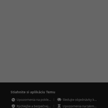
Stiahnite si aplikáciu Temu
Upozornenia na poklesy cien
Sledujte objednávky kdekoľvek
Rýchlejšie a bezpečnejšie platby
Upozornenia na takmer vypredané položky