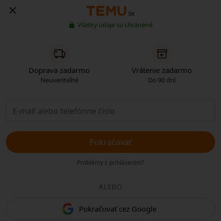
SK
Všetky údaje sú chránené
Doprava zadarmo
Vrátenie zadarmo
Neuveriteľné
Do 90 dní
Pokračovať
Problémy s prihlásením?
ALEBO
Pokračovať cez Google