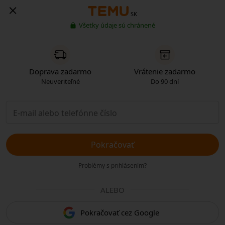
SK
Všetky údaje sú chránené
Doprava zadarmo
Vrátenie zadarmo
Neuveriteľné
Do 90 dní
Pokračovať
Problémy s prihlásením?
ALEBO
Pokračovať cez Google