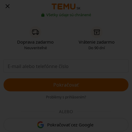
SK
Všetky údaje sú chránené
Doprava zadarmo
Vrátenie zadarmo
Neuveriteľné
Do 90 dní
Pokračovať
Problémy s prihlásením?
ALEBO
Pokračovať cez Google