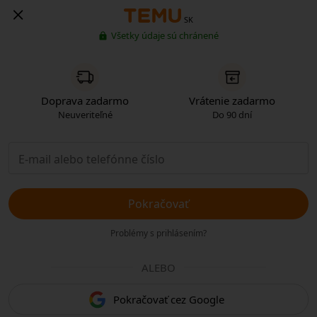
SK
Všetky údaje sú chránené
Doprava zadarmo
Vrátenie zadarmo
Neuveriteľné
Do 90 dní
Pokračovať
Problémy s prihlásením?
ALEBO
Pokračovať cez Google