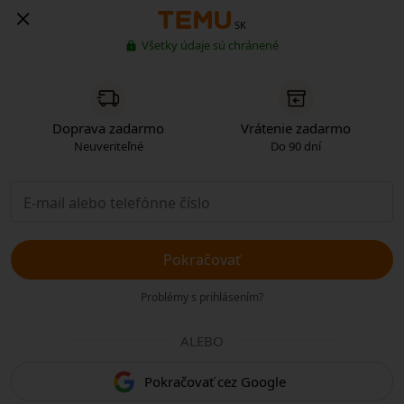
SK
Všetky údaje sú chránené
Doprava zadarmo
Vrátenie zadarmo
Neuveriteľné
Do 90 dní
Pokračovať
Problémy s prihlásením?
ALEBO
Pokračovať cez Google