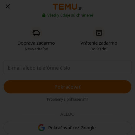
SK
Všetky údaje sú chránené
Doprava zadarmo
Vrátenie zadarmo
Neuveriteľné
Do 90 dní
Pokračovať
Problémy s prihlásením?
ALEBO
Pokračovať cez Google