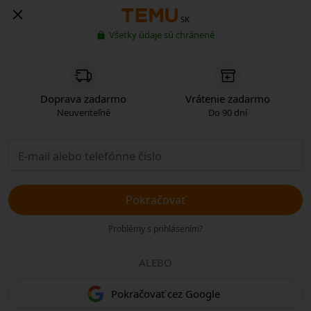
SK
Všetky údaje sú chránené
Doprava zadarmo
Vrátenie zadarmo
Neuveriteľné
Do 90 dní
Pokračovať
Problémy s prihlásením?
ALEBO
Pokračovať cez Google