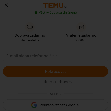
SK
Všetky údaje sú chránené
Doprava zadarmo
Vrátenie zadarmo
Neuveriteľné
Do 90 dní
Pokračovať
Problémy s prihlásením?
ALEBO
Pokračovať cez Google