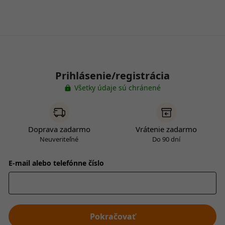
Prihlásenie/registrácia
Všetky údaje sú chránené
Doprava zadarmo
Vrátenie zadarmo
Neuveriteľné
Do 90 dní
E-mail alebo telefónne číslo
Pokračovať