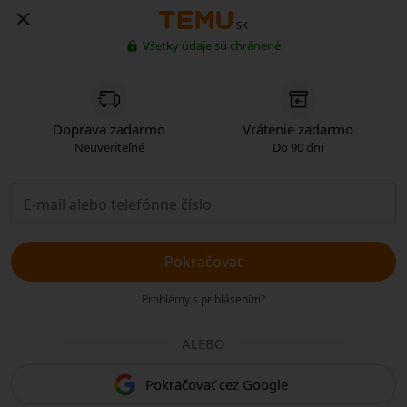
SK
Všetky údaje sú chránené
Doprava zadarmo
Vrátenie zadarmo
Neuveriteľné
Do 90 dní
Pokračovať
Problémy s prihlásením?
ALEBO
Pokračovať cez Google