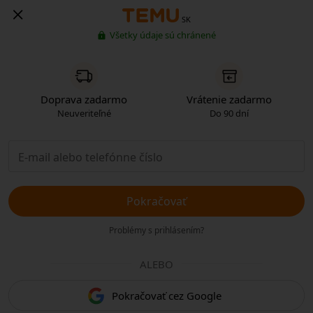
SK
Všetky údaje sú chránené
Doprava zadarmo
Vrátenie zadarmo
Neuveriteľné
Do 90 dní
Pokračovať
Problémy s prihlásením?
ALEBO
Pokračovať cez Google