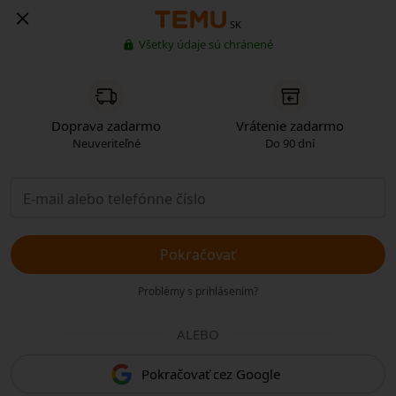
SK
Všetky údaje sú chránené
Doprava zadarmo
Vrátenie zadarmo
Neuveriteľné
Do 90 dní
Pokračovať
Problémy s prihlásením?
ALEBO
Pokračovať cez Google