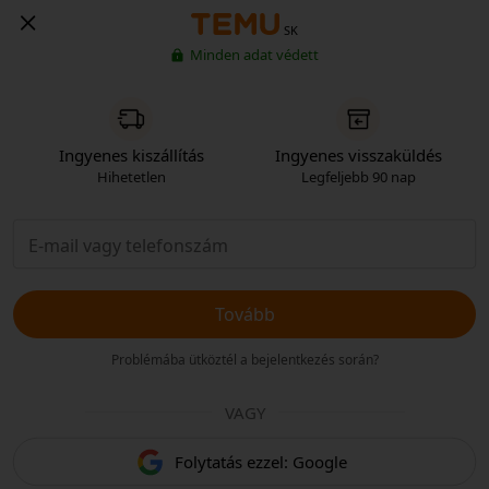
SK
Minden adat védett
Ingyenes kiszállítás
Ingyenes visszaküldés
Hihetetlen
Legfeljebb 90 nap
Tovább
Problémába ütköztél a bejelentkezés során?
VAGY
Folytatás ezzel: Google