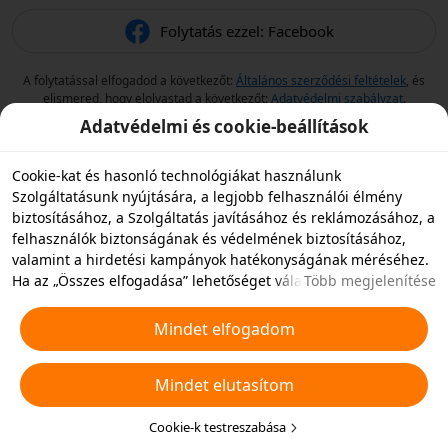
Folytatás ezzel: Facebook
A folytatással elfogadod a következőt:
Általános szerződési feltételek
, és
elismered, hogy elolvastad a következőt:
Adatvédelmi szabályzat
.
Adatvédelmi és cookie-beállítások
Cookie-kat és hasonló technológiákat használunk
Szolgáltatásunk nyújtására, a legjobb felhasználói élmény
biztosításához, a Szolgáltatás javításához és reklámozásához, a
felhasználók biztonságának és védelmének biztosításához,
valamint a hirdetési kampányok hatékonyságának méréséhez.
Ha az „Összes elfogadása” lehetőséget választja, akkor
Több megjelenítése
beleegyezik abba, hogy mi és a partnereink cookie-kat és
hasonló technológiákat tároljunk az eszközén hirdetési célokra.
Mindet elfogadom
Elutasíthatja az összes nem alapvető cookie-t, vagy az alábbi
„Cookie-k testreszabása” gombra kattintva vagy az adatvédelmi
Mindet elutasítom
beállításoknál bármikor kiválaszthatja, hogy mely típusú
cookie-kat szeretné elfogadni vagy letiltani. További
részletekért lásd a
Cookie-kra és hasonló technológiákra
Cookie-k testreszabása