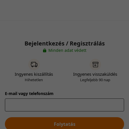
Bejelentkezés / Regisztrálás
Minden adat védett
Ingyenes kiszállítás
Ingyenes visszaküldés
Hihetetlen
Legfeljebb 90 nap
E-mail vagy telefonszám
Folytatás