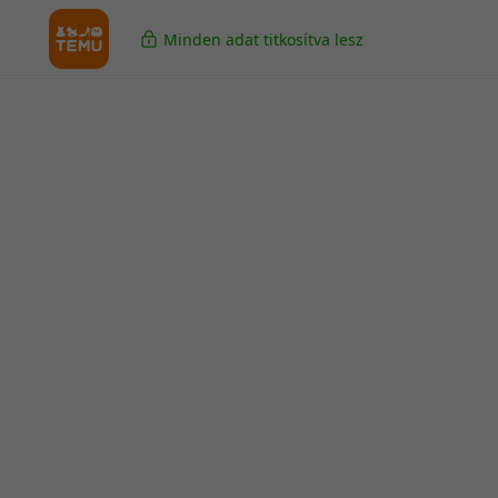
Minden adat titkosítva lesz