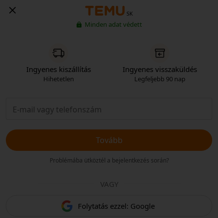
SK
Minden adat védett
Ingyenes kiszállítás
Ingyenes visszaküldés
Hihetetlen
Legfeljebb 90 nap
Tovább
Problémába ütköztél a bejelentkezés során?
VAGY
Folytatás ezzel: Google