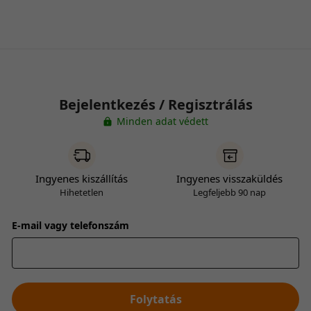
Bejelentkezés / Regisztrálás
Minden adat védett
Ingyenes kiszállítás
Ingyenes visszaküldés
Hihetetlen
Legfeljebb 90 nap
E-mail vagy telefonszám
Folytatás