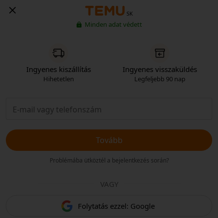
SK
Minden adat védett
Ingyenes kiszállítás
Ingyenes visszaküldés
Hihetetlen
Legfeljebb 90 nap
Tovább
Problémába ütköztél a bejelentkezés során?
VAGY
Folytatás ezzel: Google