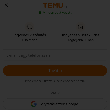
SK
Minden adat védett
Ingyenes kiszállítás
Ingyenes visszaküldés
Hihetetlen
Legfeljebb 90 nap
Tovább
Problémába ütköztél a bejelentkezés során?
VAGY
Folytatás ezzel: Google