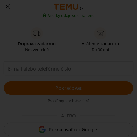
SK
Všetky údaje sú chránené
Doprava zadarmo
Vrátenie zadarmo
Neuveriteľné
Do 90 dní
Pokračovať
Problémy s prihlásením?
ALEBO
Pokračovať cez Google