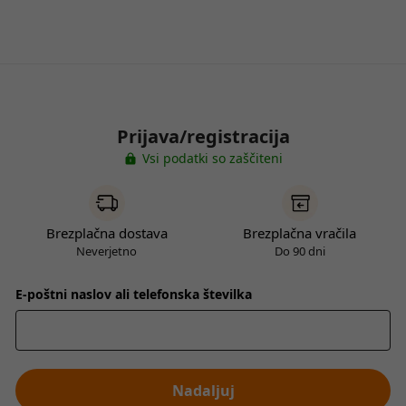
Prijava/registracija
Vsi podatki so zaščiteni
Brezplačna dostava
Brezplačna vračila
Neverjetno
Do 90 dni
E-poštni naslov ali telefonska številka
Nadaljuj