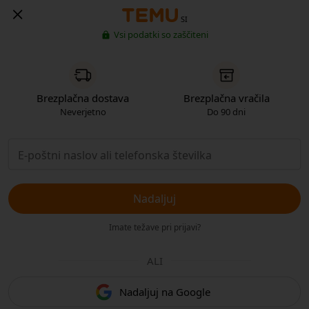
SI
Vsi podatki so zaščiteni
Brezplačna dostava
Brezplačna vračila
Neverjetno
Do 90 dni
Nadaljuj
Imate težave pri prijavi?
ALI
Nadaljuj na Google