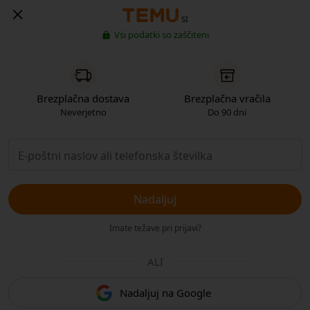
SI
Vsi podatki so zaščiteni
Brezplačna dostava
Brezplačna vračila
Neverjetno
Do 90 dni
Nadaljuj
Imate težave pri prijavi?
ALI
Nadaljuj na Google