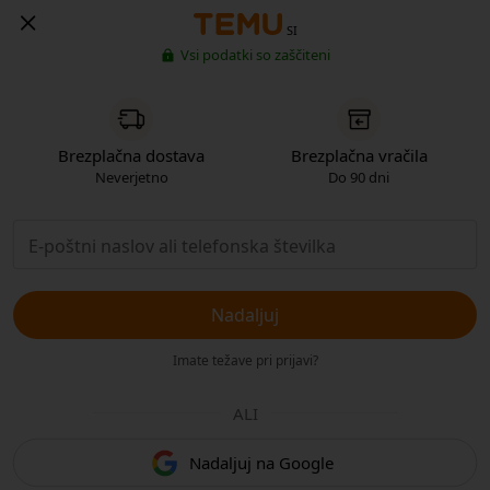
SI
Vsi podatki so zaščiteni
Brezplačna dostava
Brezplačna vračila
Neverjetno
Do 90 dni
Nadaljuj
Imate težave pri prijavi?
ALI
Nadaljuj na Google