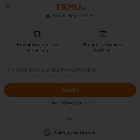
SI
Vsi podatki so zaščiteni
Brezplačna dostava
Brezplačna vračila
Neverjetno
Do 90 dni
Nadaljuj
Imate težave pri prijavi?
ALI
Nadaljuj na Google