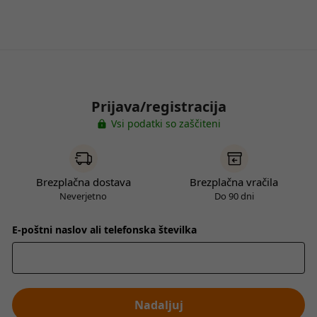
Prijava/registracija
Vsi podatki so zaščiteni
Brezplačna dostava
Brezplačna vračila
Neverjetno
Do 90 dni
E-poštni naslov ali telefonska številka
Nadaljuj