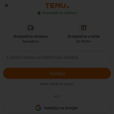
SI
Vsi podatki so zaščiteni
Brezplačna dostava
Brezplačna vračila
Neverjetno
Do 90 dni
Nadaljuj
Imate težave pri prijavi?
ALI
Nadaljuj na Google