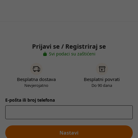
Prijavi se / Registriraj se
Svi podaci su zaštićeni
Besplatna dostava
Besplatni povrati
Nevjerojatno
Do 90 dana
E-pošta ili broj telefona
Nastavi