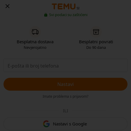
SI
Svi podaci su zaštićeni
Besplatna dostava
Besplatni povrati
Nevjerojatno
Do 90 dana
Nastavi
Imate problema s prijavom?
ILI
Nastavi s Google